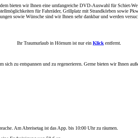
dem bieten wir Ihnen eine umfangreiche DVD-Auswahl für Schiet-Wette
tellmöglichkeiten für Fahrräder, Grillplatz mit Strandkörben sowie Pkw
ungen sowie Wünsche sind wir Ihnen sehr dankbar und werden versuc
Ihr Traumurlaub in Hörnum ist nur ein
Klick
entfernt.
um sich zu entspannen und zu regenerieren. Gerne bieten wir Ihnen auß
sprache. Am Abreisetag ist das App. bis 10:00 Uhr zu räumen.