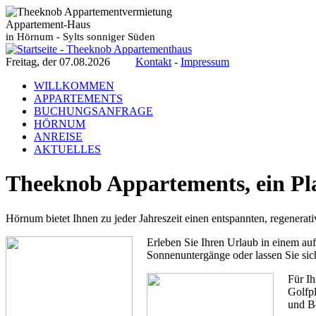
Appartement-Haus
in Hörnum - Sylts sonniger Süden
Freitag, der 07.08.2026
Kontakt
-
Impressum
WILLKOMMEN
APPARTEMENTS
BUCHUNGSANFRAGE
HÖRNUM
ANREISE
AKTUELLES
Theeknob Appartements, ein Pl
Hörnum bietet Ihnen zu jeder Jahreszeit einen entspannten, regenerat
Erleben Sie Ihren Urlaub in einem au
Sonnenuntergänge oder lassen Sie si
Für Ih
Golfpl
und B