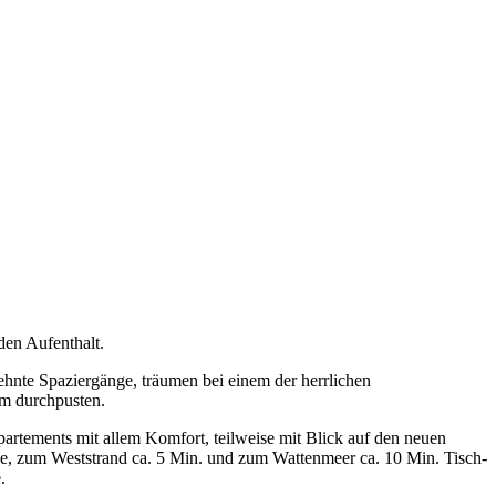
den Aufenthalt.
ehnte Spaziergänge, träumen bei einem der herrlichen
rm durchpusten.
ppartements mit allem Komfort, teilweise mit Blick auf den neuen
he, zum Weststrand ca. 5 Min. und zum Wattenmeer ca. 10 Min. Tisch-
.